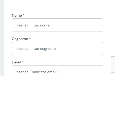
Nome *
Cognome *
Email *
Telefono *
Area desiderata *